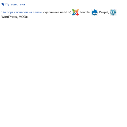
👣 Путешествия
Экспорт словарей на сайты
, сделанные на PHP,
Joomla,
Drupal,
WordPress, MODx.