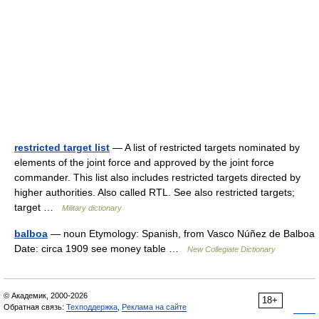
restricted target list
— A list of restricted targets nominated by
elements of the joint force and approved by the joint force
commander. This list also includes restricted targets directed by
higher authorities. Also called RTL. See also restricted targets;
target …
Military dictionary
balboa
— noun Etymology: Spanish, from Vasco Núñez de Balboa
Date: circa 1909 see money table …
New Collegiate Dictionary
© Академик, 2000-2026
18+
Обратная связь:
Техподдержка
,
Реклама на сайте