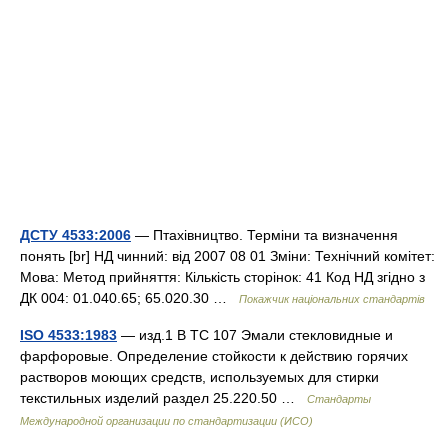
ДСТУ 4533:2006
— Птахівництво. Терміни та визначення
понять [br] НД чинний: від 2007 08 01 Зміни: Технічний комітет:
Мова: Метод прийняття: Кількість сторінок: 41 Код НД згідно з
ДК 004: 01.040.65; 65.020.30 …
Покажчик національних стандартів
ISO 4533:1983
— изд.1 B TC 107 Эмали стекловидные и
фарфоровые. Определение стойкости к действию горячих
растворов моющих средств, используемых для стирки
текстильных изделий раздел 25.220.50 …
Стандарты
Международной организации по стандартизации (ИСО)